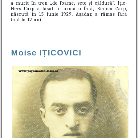
a murit în tren „de foame, sete și căldură”. Ițic-
Herș Carp a lăsat în urmă o fată, Bianca Carp,
născută în 15 iunie 1929. Așadar, a rămas fără
tată la 12 ani.
Moise IȚICOVICI