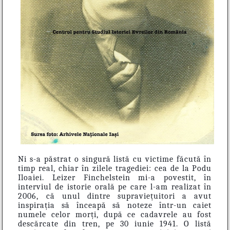
Ni s-a păstrat o singură listă cu victime făcută în
timp real, chiar în zilele tragediei: cea de la Podu
Iloaiei. Leizer Finchelstein mi-a povestit, în
interviul de istorie orală pe care l-am realizat în
2006, că unul dintre supraviețuitori a avut
inspirația să înceapă să noteze într-un caiet
numele celor morți, după ce cadavrele au fost
descărcate din tren, pe 30 iunie 1941. O listă