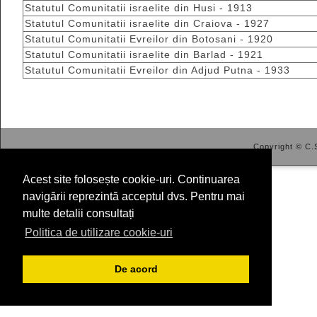
Statutul Comunitatii israelite din Husi - 1913
Statutul Comunitatii israelite din Craiova - 1927
Statutul Comunitatii Evreilor din Botosani - 1920
Statutul Comunitatii israelite din Barlad - 1921
Statutul Comunitatii Evreilor din Adjud Putna - 1933
Copyright © C.S
Acest site folosește cookie-uri. Continuarea
navigării reprezintă acceptul dvs. Pentru mai
multe detalii consultați
Politica de utilizare cookie-uri
De acord