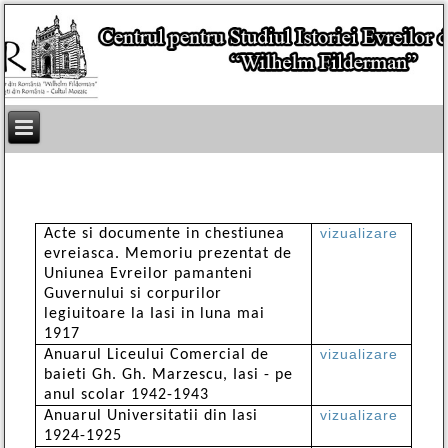
vizualizare
Acte si documente in chestiunea
evreiasca. Memoriu prezentat de
Uniunea Evreilor pamanteni
Guvernului si corpurilor
legiuitoare la Iasi in luna mai
1917
vizualizare
Anuarul Liceului Comercial de
baieti Gh. Gh. Marzescu, Iasi - pe
anul scolar 1942-1943
vizualizare
Anuarul Universitatii din Iasi
1924-1925