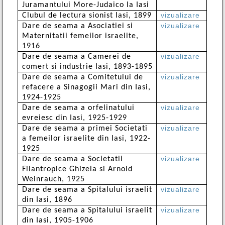
Juramantului More-Judaico la Iasi
vizualizare
Clubul de lectura sionist Iasi, 1899
vizualizare
Dare de seama a Asociatiei si
Maternitatii femeilor israelite,
1916
vizualizare
Dare de seama a Camerei de
comert si industrie Iasi, 1893-1895
vizualizare
Dare de seama a Comitetului de
refacere a Sinagogii Mari din Iasi,
1924-1925
vizualizare
Dare de seama a orfelinatului
evreiesc din Iasi, 1925-1929
vizualizare
Dare de seama a primei Societati
a femeilor israelite din Iasi, 1922-
1925
vizualizare
Dare de seama a Societatii
Filantropice Ghizela si Arnold
Weinrauch, 1925
vizualizare
Dare de seama a Spitalului israelit
din Iasi, 1896
vizualizare
Dare de seama a Spitalului israelit
din Iasi, 1905-1906