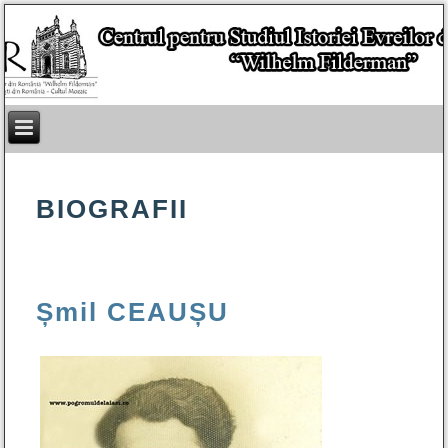
BIOGRAFII
Șmil CEAUȘU