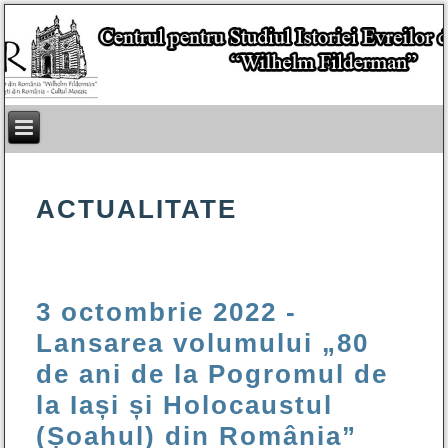
ACTUALITATE
3 octombrie 2022 -
Lansarea volumului „80
de ani de la Pogromul de
la Iași și Holocaustul
(Șoahul) din România”