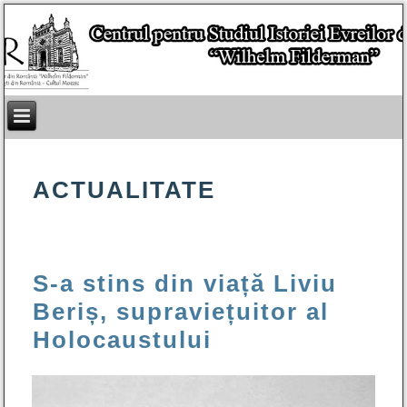
ACTUALITATE
S-a stins din viață Liviu
Beriș, supraviețuitor al
Holocaustului