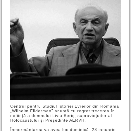
Centrul pentru Studiul Istoriei Evreilor din România
„Wilhelm Filderman” anunță cu regret trecerea în
neființă a domnului Liviu Beriș, supraviețuitor al
Holocaustului și Președinte AERVH.
Înmormântarea va avea loc duminică, 23 ianuarie